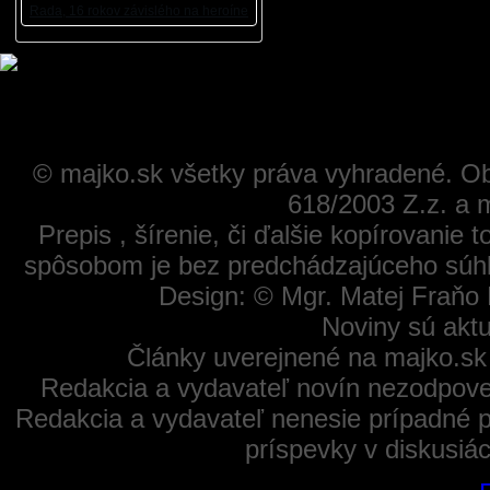
Rada, 16 rokov závislého na heroíne
© majko.sk všetky práva vyhradené. O
618/2003 Z.z. a
Prepis , šírenie, či ďalšie kopírovanie
spôsobom je bez predchádzajúceho súhl
Design: © Mgr. Matej Fraňo 
Noviny sú aktu
Články uverejnené na majko.sk
Redakcia a vydavateľ novín nezodpoved
Redakcia a vydavateľ nenesie prípadné p
príspevky v diskusiá