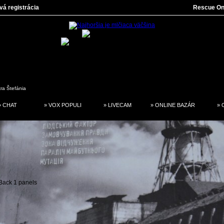
vá registrácia
Rescue On
tra
Štefánia
» CHAT
» VOX POPULI
» LIVECAM
» ONLINE BAZÁR
» 