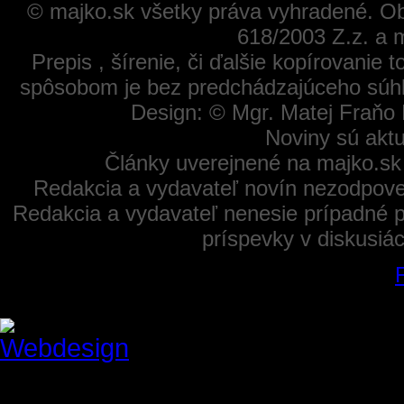
© majko.sk všetky práva vyhradené. O
618/2003 Z.z. a
Prepis , šírenie, či ďalšie kopírovanie
spôsobom je bez predchádzajúceho súhl
Design: © Mgr. Matej Fraňo 
Noviny sú aktu
Články uverejnené na majko.sk
Redakcia a vydavateľ novín nezodpoved
Redakcia a vydavateľ nenesie prípadné p
príspevky v diskusiá