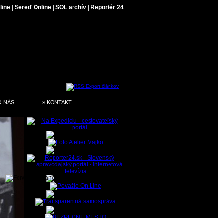
line
|
Sereď Online
|
SOL archív
|
Reportér 24
O NÁS
» KONTAKT